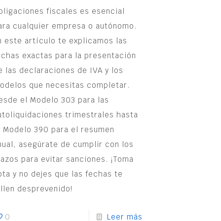
bligaciones fiscales es esencial
ara cualquier empresa o autónomo.
n este artículo te explicamos las
echas exactas para la presentación
e las declaraciones de IVA y los
odelos que necesitas completar.
esde el Modelo 303 para las
utoliquidaciones trimestrales hasta
l Modelo 390 para el resumen
nual, asegúrate de cumplir con los
lazos para evitar sanciones. ¡Toma
ota y no dejes que las fechas te
illen desprevenido!
0
Leer más