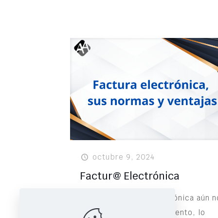
octubre 9, 2024
Factur@ Electrónica
Aunque la factura electrónica aún n
es de obligado cumplimiento, lo