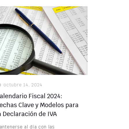
octubre 14, 2024
alendario Fiscal 2024:
echas Clave y Modelos para
a Declaración de IVA
antenerse al día con las