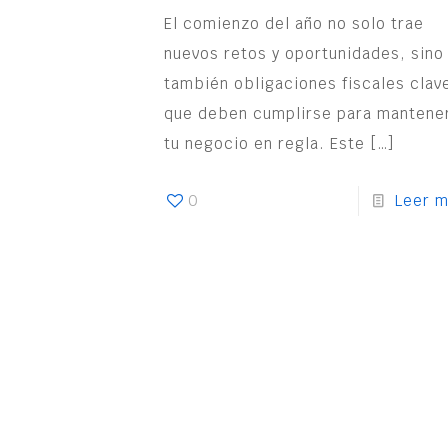
El comienzo del año no solo trae
nuevos retos y oportunidades, sino
también obligaciones fiscales clav
que deben cumplirse para mantene
tu negocio en regla. Este
[…]
0
Leer 