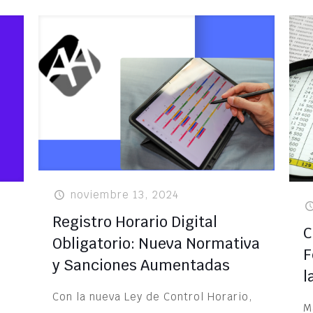
noviembre 13, 2024
Registro Horario Digital
C
Obligatorio: Nueva Normativa
F
y Sanciones Aumentadas
l
Con la nueva Ley de Control Horario,
M