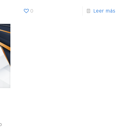
0
Leer más
o