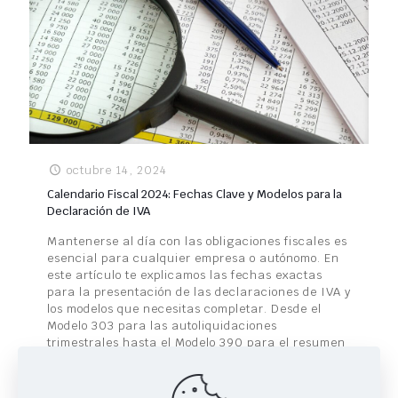
octubre 14, 2024
Calendario Fiscal 2024: Fechas Clave y Modelos para la
Declaración de IVA
Mantenerse al día con las obligaciones fiscales es
esencial para cualquier empresa o autónomo. En
este artículo te explicamos las fechas exactas
para la presentación de las declaraciones de IVA y
los modelos que necesitas completar. Desde el
Modelo 303 para las autoliquidaciones
trimestrales hasta el Modelo 390 para el resumen
anual, asegúrate de cumplir con los plazos para
evitar sanciones. ¡Toma nota y no dejes que las
fechas te pillen desprevenido!