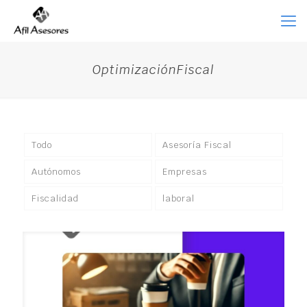
OptimizaciónFiscal
Todo
Asesoría Fiscal
Autónomos
Empresas
Fiscalidad
laboral