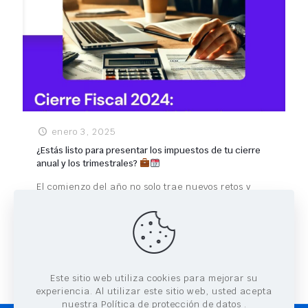
enero 3, 2025
¿Estás listo para presentar los impuestos de tu cierre
anual y los trimestrales?
El comienzo del año no solo trae nuevos retos y
oportunidades, sino también obligaciones fiscales
clave que deben cumplirse para mantener tu
negocio en regla. Este
[…]
0
Leer más
Este sitio web utiliza cookies para mejorar su
experiencia. Al utilizar este sitio web, usted acepta
nuestra Política de protección de datos
.