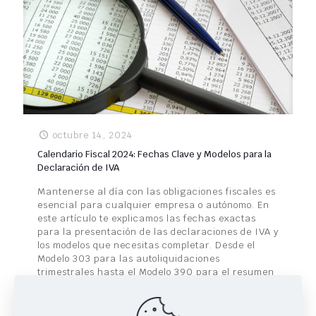
octubre 14, 2024
Calendario Fiscal 2024: Fechas Clave y Modelos para la
Declaración de IVA
Mantenerse al día con las obligaciones fiscales es
esencial para cualquier empresa o autónomo. En
este artículo te explicamos las fechas exactas
para la presentación de las declaraciones de IVA y
los modelos que necesitas completar. Desde el
Modelo 303 para las autoliquidaciones
trimestrales hasta el Modelo 390 para el resumen
anual, asegúrate de cumplir con los plazos para
evitar sanciones. ¡Toma nota y no dejes que las
fechas te pillen desprevenido!