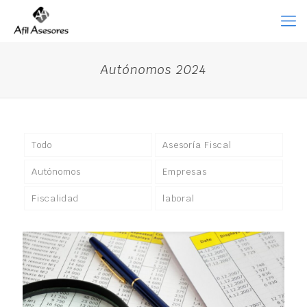
Autónomos 2024
Todo
Asesoría Fiscal
Autónomos
Empresas
Fiscalidad
laboral