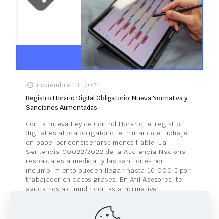
noviembre 13, 2024
Registro Horario Digital Obligatorio: Nueva Normativa y
Sanciones Aumentadas
Con la nueva Ley de Control Horario, el registro
digital es ahora obligatorio, eliminando el fichaje
en papel por considerarse menos fiable. La
Sentencia 00022/2022 de la Audiencia Nacional
respalda esta medida, y las sanciones por
incumplimiento pueden llegar hasta 10.000 € por
trabajador en casos graves. En Afil Asesores, te
ayudamos a cumplir con esta normativa,
asesorándote para implementar un sistema de
registro digital eficiente y actualizado. ¡Contacta
con nosotros y evita sanciones!