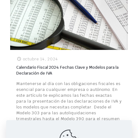
octubre 14, 2024
Calendario Fiscal 2024: Fechas Clave y Modelos para la
Declaración de IVA
Mantenerse al día con las obligaciones fiscales es
esencial para cualquier empresa o autónomo. En
este artículo te explicamos las fechas exactas
para la presentación de las declaraciones de IVA y
los modelos que necesitas completar. Desde el
Modelo 303 para las autoliquidaciones
trimestrales hasta el Modelo 390 para el resumen
anual, asegúrate de cumplir con los plazos para
evitar sanciones. ¡Toma nota y no dejes que las
fechas te pillen desprevenido!