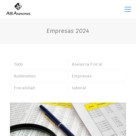
Empresas 2024
Todo
Asesoría Fiscal
Autónomos
Empresas
Fiscalidad
laboral