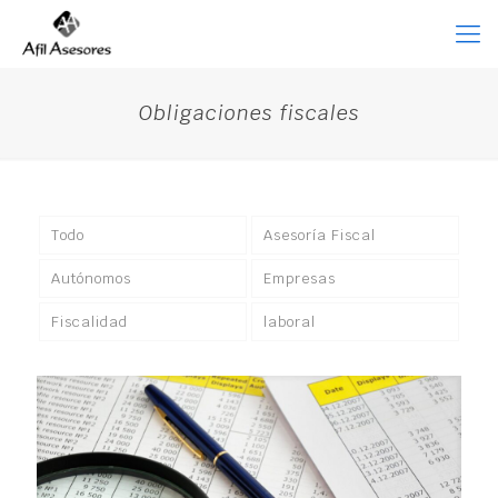
Obligaciones fiscales
Todo
Asesoría Fiscal
Autónomos
Empresas
Fiscalidad
laboral