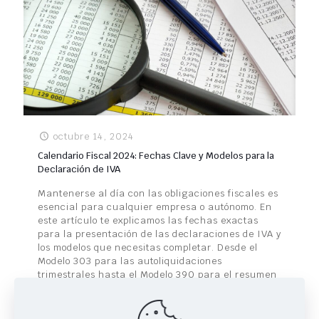
octubre 14, 2024
Calendario Fiscal 2024: Fechas Clave y Modelos para la
Declaración de IVA
Mantenerse al día con las obligaciones fiscales es
esencial para cualquier empresa o autónomo. En
este artículo te explicamos las fechas exactas
para la presentación de las declaraciones de IVA y
los modelos que necesitas completar. Desde el
Modelo 303 para las autoliquidaciones
trimestrales hasta el Modelo 390 para el resumen
anual, asegúrate de cumplir con los plazos para
evitar sanciones. ¡Toma nota y no dejes que las
fechas te pillen desprevenido!