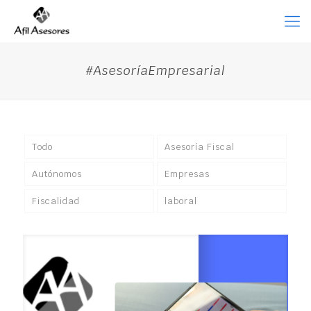
#AsesoríaEmpresarial
Todo
Asesoría Fiscal
Autónomos
Empresas
Fiscalidad
laboral