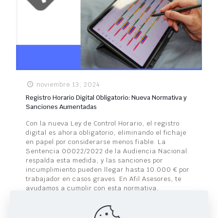
noviembre 13, 2024
Registro Horario Digital Obligatorio: Nueva Normativa y
Sanciones Aumentadas
Con la nueva Ley de Control Horario, el registro
digital es ahora obligatorio, eliminando el fichaje
en papel por considerarse menos fiable. La
Sentencia 00022/2022 de la Audiencia Nacional
respalda esta medida, y las sanciones por
incumplimiento pueden llegar hasta 10.000 € por
trabajador en casos graves. En Afil Asesores, te
ayudamos a cumplir con esta normativa,
asesorándote para implementar un sistema de
registro digital eficiente y actualizado. ¡Contacta
con nosotros y evita sanciones!