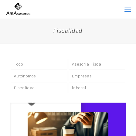
Fiscalidad
Todo
Asesoría Fiscal
Autónomos
Empresas
Fiscalidad
laboral