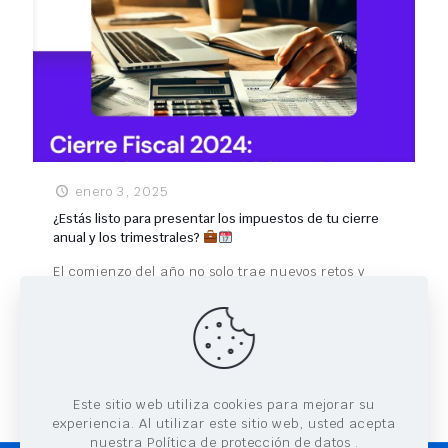
enero 3, 2025
¿Estás listo para presentar los impuestos de tu cierre
anual y los trimestrales?
El comienzo del año no solo trae nuevos retos y
oportunidades, sino también obligaciones fiscales
clave que deben cumplirse para mantener tu
negocio en regla. Este
[…]
0
Leer más
Este sitio web utiliza cookies para mejorar su
experiencia. Al utilizar este sitio web, usted acepta
nuestra Política de protección de datos
.